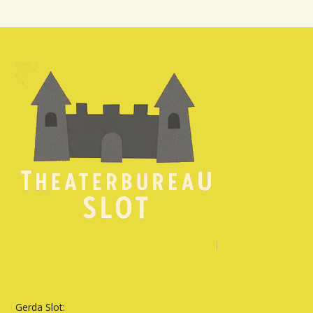
Gerda Slot: