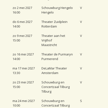
zo 2 mei 2027
Schouwburg Hengelo
V
16:00
Hengelo
do 6 mei 2027
Theater Zuidplein
V
14:00
Rotterdam
zo 9 mei 2027
Theater aan het
V
15:00
Vrijthof
Maastricht
zo 16 mei 2027
Theater de Purmaryn
V
14:00
Purmerend
ma 17 mei 2027
DeLaMar Theater
V
13:30
Amsterdam
zo 23 mei 2027
Schouwburg en
V
15:00
Concertzaal Tilburg
Tilburg
ma 24 mei 2027
Schouwburg en
S
10:00
Concertzaal Tilburg