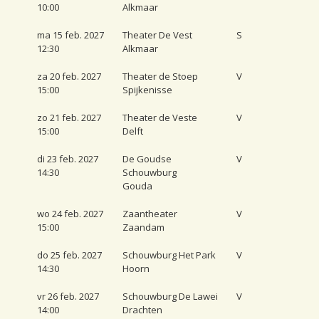
10:00
Alkmaar
ma 15 feb. 2027
Theater De Vest
S
12:30
Alkmaar
za 20 feb. 2027
Theater de Stoep
V
15:00
Spijkenisse
zo 21 feb. 2027
Theater de Veste
V
15:00
Delft
di 23 feb. 2027
De Goudse
V
14:30
Schouwburg
Gouda
wo 24 feb. 2027
Zaantheater
V
15:00
Zaandam
do 25 feb. 2027
Schouwburg Het Park
V
14:30
Hoorn
vr 26 feb. 2027
Schouwburg De Lawei
V
14:00
Drachten