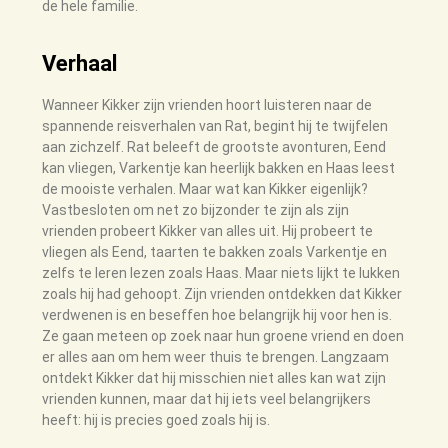
de hele familie.
Verhaal
Wanneer Kikker zijn vrienden hoort luisteren naar de
spannende reisverhalen van Rat, begint hij te twijfelen
aan zichzelf. Rat beleeft de grootste avonturen, Eend
kan vliegen, Varkentje kan heerlijk bakken en Haas leest
de mooiste verhalen. Maar wat kan Kikker eigenlijk?
Vastbesloten om net zo bijzonder te zijn als zijn
vrienden probeert Kikker van alles uit. Hij probeert te
vliegen als Eend, taarten te bakken zoals Varkentje en
zelfs te leren lezen zoals Haas. Maar niets lijkt te lukken
zoals hij had gehoopt. Zijn vrienden ontdekken dat Kikker
verdwenen is en beseffen hoe belangrijk hij voor hen is.
Ze gaan meteen op zoek naar hun groene vriend en doen
er alles aan om hem weer thuis te brengen. Langzaam
ontdekt Kikker dat hij misschien niet alles kan wat zijn
vrienden kunnen, maar dat hij iets veel belangrijkers
heeft: hij is precies goed zoals hij is.