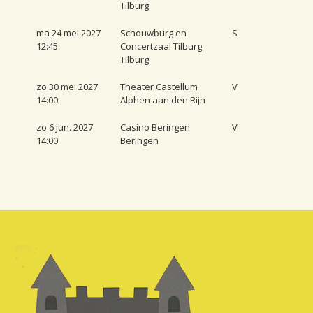
Tilburg
ma 24 mei 2027
Schouwburg en
S
12:45
Concertzaal Tilburg
Tilburg
zo 30 mei 2027
Theater Castellum
V
14:00
Alphen aan den Rijn
zo 6 jun. 2027
Casino Beringen
V
14:00
Beringen