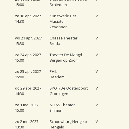
15:00
Schiedam
zo 18 apr. 2027
Kunstwerk! Het
V
14:30
Musiater
Zevenaar
wo 21 apr. 2027
Chassé Theater
V
15:30
Breda
za 24 apr. 2027
Theater De Maagd
V
15:00
Bergen op Zoom
zo 25 apr. 2027
PHIL
V
15:00
Haarlem
do 29 apr. 2027
SPOT/De Oosterpoort
V
14:30
Groningen
za 1 mei 2027
ATLAS Theater
V
15:00
Emmen
zo 2 mei 2027
Schouwburg Hengelo
V
13:30
Hengelo