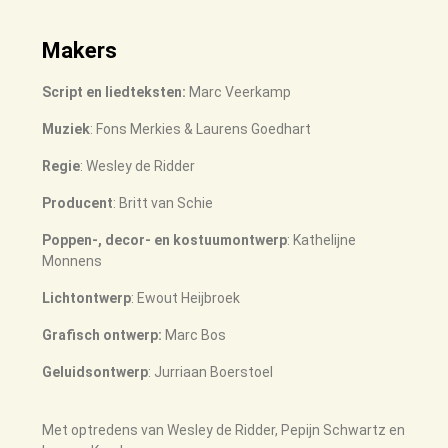
Makers
Script en liedteksten:
Marc Veerkamp
Muziek
: Fons Merkies & Laurens Goedhart
Regie
: Wesley de Ridder
Producent
: Britt van Schie
Poppen-, decor- en kostuumontwerp
: Kathelijne
Monnens
Lichtontwerp
:
Ewout Heijbroek
Grafisch ontwerp:
Marc Bos
Geluidsontwerp
: Jurriaan Boerstoel
Met optredens van Wesley de Ridder, Pepijn Schwartz en