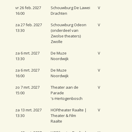
vr 26 feb. 2027
Schouwburg De Lawei
V
16:00
Drachten
za 27 feb. 2027
Schouwburg Odeon
V
13:30
(onderdeel van
Zwolse theaters)
Zwolle
za 6 mrt. 2027
De Muze
V
13:30
Noordwijk
za 6 mrt. 2027
De Muze
V
16:00
Noordwijk
zo 7 mrt. 2027
Theater aan de
V
15:00
Parade
's-Hertogenbosch
za 13 mrt. 2027
HOFtheater Raalte |
V
13:30
Theater & Film
Raalte